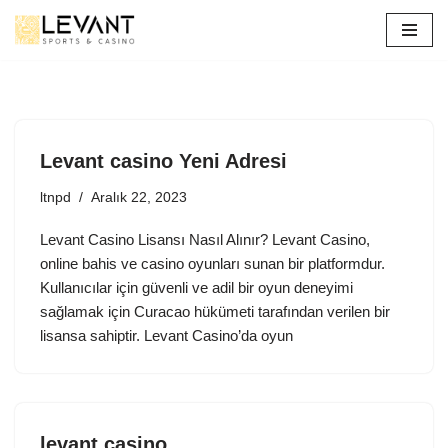
İçeriğe
geç
Levant casino Yeni Adresi
ltnpd
Aralık 22, 2023
Levant Casino Lisansı Nasıl Alınır? Levant Casino,
online bahis ve casino oyunları sunan bir platformdur.
Kullanıcılar için güvenli ve adil bir oyun deneyimi
sağlamak için Curacao hükümeti tarafından verilen bir
lisansa sahiptir. Levant Casino’da oyun
levant casino