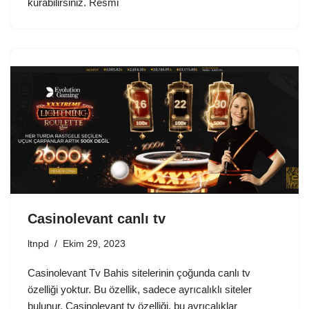
kurabilirsiniz. Resmi
Casinolevant canlı tv
ltnpd
Ekim 29, 2023
Casinolevant Tv Bahis sitelerinin çoğunda canlı tv
özelliği yoktur. Bu özellik, sadece ayrıcalıklı siteler
bulunur. Casinolevant tv özelliği, bu ayrıcalıklar